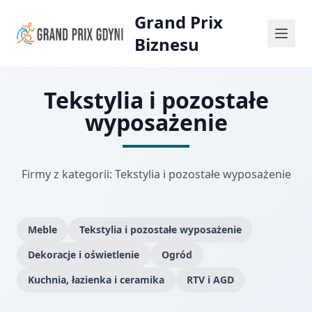
Grand Prix
Biznesu
Tekstylia i pozostałe
wyposażenie
Firmy z kategorii: Tekstylia i pozostałe wyposażenie
Meble
Tekstylia i pozostałe wyposażenie
Dekoracje i oświetlenie
Ogród
Kuchnia, łazienka i ceramika
RTV i AGD