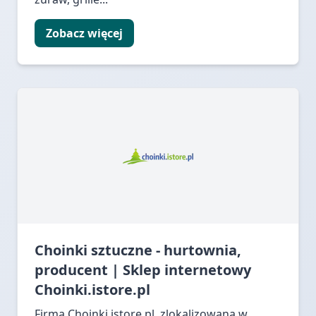
Zobacz więcej
Choinki sztuczne - hurtownia,
producent | Sklep internetowy
Choinki.istore.pl
Firma Choinki.istore.pl, zlokalizowana w