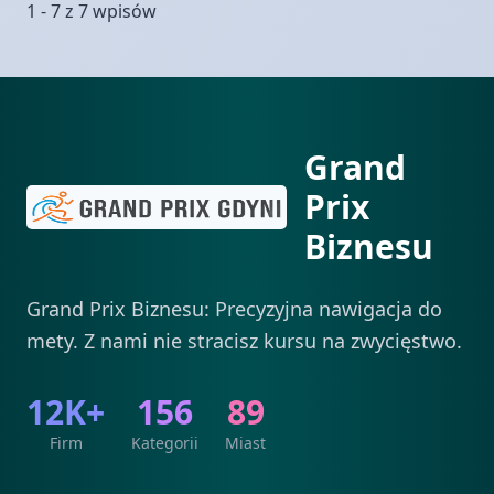
1 - 7 z 7 wpisów
Grand
Prix
Biznesu
Grand Prix Biznesu: Precyzyjna nawigacja do
mety. Z nami nie stracisz kursu na zwycięstwo.
12K+
156
89
Firm
Kategorii
Miast