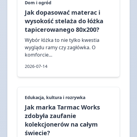
Dom i ogród
Jak dopasować materac i
wysokość stelaża do łóżka
tapicerowanego 80x200?
Wybór łóżka to nie tylko kwestia
wyglądu ramy czy zagłówka. O
komforcie...
2026-07-14
Edukacja, kultura i rozrywka
Jak marka Tarmac Works
zdobyła zaufanie
kolekcjonerów na całym
świecie?