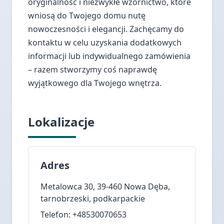
oryginalność i niezwykłe wzornictwo, które
wniosą do Twojego domu nutę
nowoczesności i elegancji. Zachęcamy do
kontaktu w celu uzyskania dodatkowych
informacji lub indywidualnego zamówienia
– razem stworzymy coś naprawdę
wyjątkowego dla Twojego wnętrza.
Lokalizacje
Adres
Metalowca 30, 39-460 Nowa Dęba,
tarnobrzeski, podkarpackie
Telefon: +48530070653