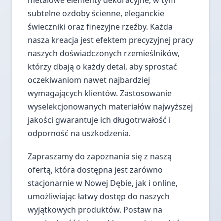
metalowe elementy dekoracyjne, w tym
subtelne ozdoby ścienne, eleganckie
świeczniki oraz finezyjne rzeźby. Każda
nasza kreacja jest efektem precyzyjnej pracy
naszych doświadczonych rzemieślników,
którzy dbają o każdy detal, aby sprostać
oczekiwaniom nawet najbardziej
wymagających klientów. Zastosowanie
wyselekcjonowanych materiałów najwyższej
jakości gwarantuje ich długotrwałość i
odporność na uszkodzenia.
Zapraszamy do zapoznania się z naszą
ofertą, która dostępna jest zarówno
stacjonarnie w Nowej Dębie, jak i online,
umożliwiając łatwy dostęp do naszych
wyjątkowych produktów. Postaw na