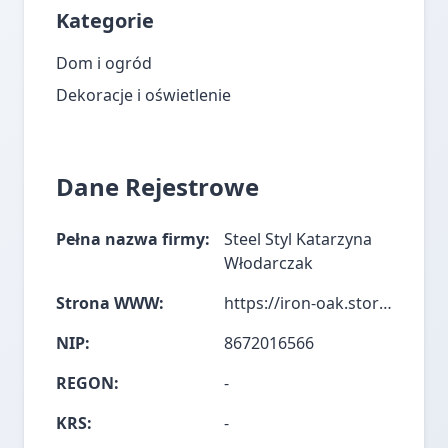
Kategorie
Dom i ogród
Dekoracje i oświetlenie
Dane Rejestrowe
Pełna nazwa firmy:
Steel Styl Katarzyna
Włodarczak
Strona WWW:
https://iron-oak.store/
NIP:
8672016566
REGON:
-
KRS:
-