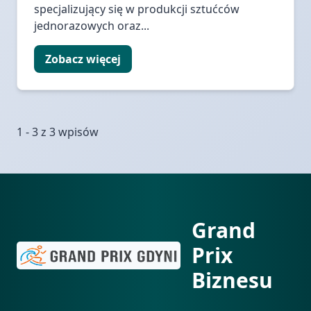
specjalizujący się w produkcji sztućców
jednorazowych oraz...
Zobacz więcej
1 - 3 z 3 wpisów
Grand
Prix
Biznesu