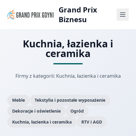
Grand Prix
Biznesu
Kuchnia, łazienka i
ceramika
Firmy z kategorii: Kuchnia, łazienka i ceramika
Meble
Tekstylia i pozostałe wyposażenie
Dekoracje i oświetlenie
Ogród
Kuchnia, łazienka i ceramika
RTV i AGD