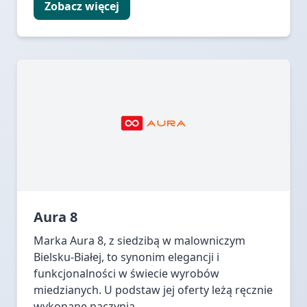
Zobacz więcej
Aura 8
Marka Aura 8, z siedzibą w malowniczym
Bielsku-Białej, to synonim elegancji i
funkcjonalności w świecie wyrobów
miedzianych. U podstaw jej oferty leżą ręcznie
wykonane naczynia...