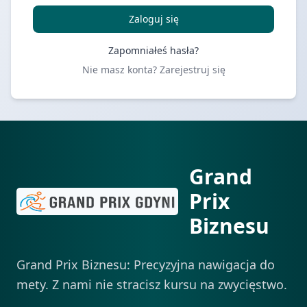
Zaloguj się
Zapomniałeś hasła?
Nie masz konta?
Zarejestruj się
Grand
Prix
Biznesu
Grand Prix Biznesu: Precyzyjna nawigacja do
mety. Z nami nie stracisz kursu na zwycięstwo.