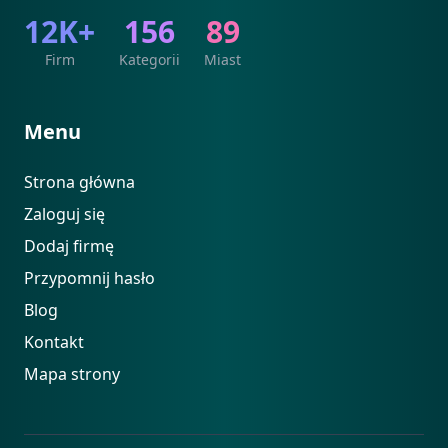
12K+
156
89
Firm
Kategorii
Miast
Menu
Strona główna
Zaloguj się
Dodaj firmę
Przypomnij hasło
Blog
Kontakt
Mapa strony