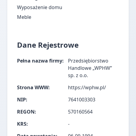
Wyposażenie domu
Meble
Dane Rejestrowe
Pełna nazwa firmy:
Przedsiębiorstwo
Handlowe „WPHW”
sp. z o.o.
Strona WWW:
https://wphw.pl/
NIP:
7641003303
REGON:
570160564
KRS:
-