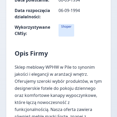
Data powstania:
06-09-1994
Data rozpoczęcia
06-09-1994
działalności:
Wykorzystywane
Shoper
CMSy:
Opis Firmy
Sklep meblowy WPHW w Pile to synonim
jakości i elegancji w aranżacji wnętrz.
Oferujemy szeroki wybór produktów, w tym
designerskie fotele do pokoju dziennego
oraz komfortowe kanapy wypoczynkowe,
które łączą nowoczesność z
funkcjonalnością. Nasza oferta zawiera
również meble marki Forte, znanej z