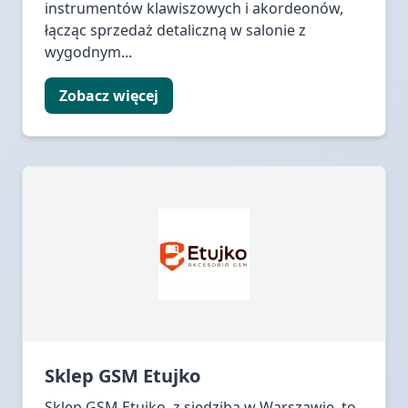
instrumentów klawiszowych i akordeonów,
łącząc sprzedaż detaliczną w salonie z
wygodnym...
Zobacz więcej
Sklep GSM Etujko
Sklep GSM Etujko, z siedzibą w Warszawie, to