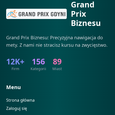
Grand
Prix
Biznesu
Grand Prix Biznesu: Precyzyjna nawigacja do
mety. Z nami nie stracisz kursu na zwycięstwo.
12K+
156
89
Firm
Kategorii
Miast
Menu
Strona główna
Zaloguj się