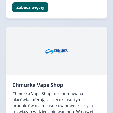
Zobacz więcej
Chmurka Vape Shop
Chmurka Vape Shop to renomowana
placówka oferująca szeroki asortyment
produktów dla miłośników nowoczesnych
rozwiązań w dziedzinie wapingu. W naszej