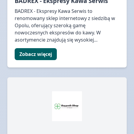
BADREX - Ekspresy Kawa Serwis
BADREX - Ekspresy Kawa Serwis to
renomowany sklep internetowy z siedzibą w
Opolu, oferujący szeroką gamę
nowoczesnych ekspresów do kawy. W
asortymencie znajdują się wysokiej...
Zobacz więcej