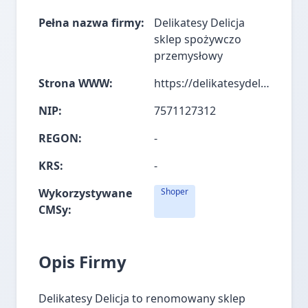
Pełna nazwa firmy:
Delikatesy Delicja
sklep spożywczo
przemysłowy
Strona WWW:
https://delikatesydelicja.pl/
NIP:
7571127312
REGON:
-
KRS:
-
Wykorzystywane
Shoper
CMSy:
Opis Firmy
Delikatesy Delicja to renomowany sklep