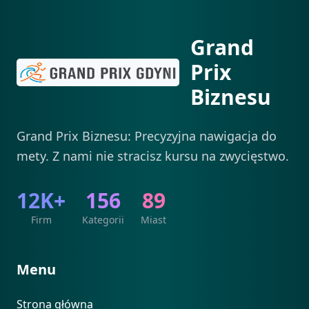
Grand
Prix
Biznesu
Grand Prix Biznesu: Precyzyjna nawigacja do
mety. Z nami nie stracisz kursu na zwycięstwo.
12K+
156
89
Firm
Kategorii
Miast
Menu
Strona główna