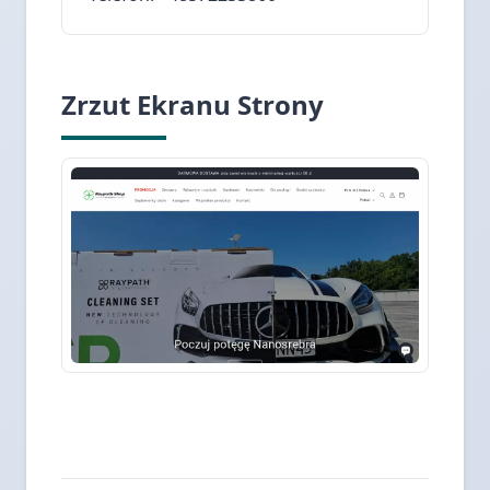
Zrzut Ekranu Strony