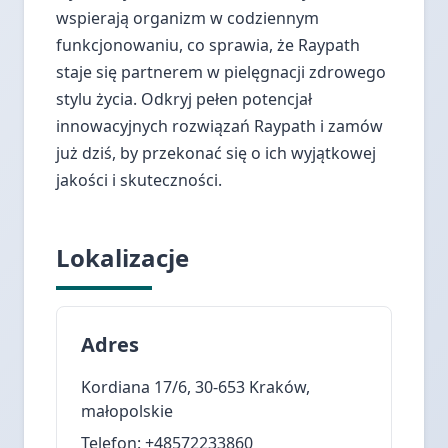
wspierają organizm w codziennym
funkcjonowaniu, co sprawia, że Raypath
staje się partnerem w pielęgnacji zdrowego
stylu życia. Odkryj pełen potencjał
innowacyjnych rozwiązań Raypath i zamów
już dziś, by przekonać się o ich wyjątkowej
jakości i skuteczności.
Lokalizacje
Adres
Kordiana 17/6, 30-653 Kraków,
małopolskie
Telefon: +48572233860