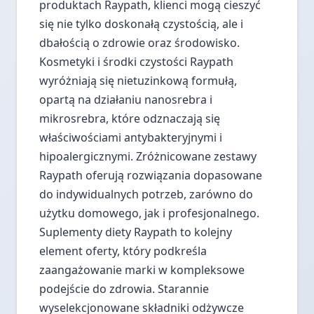
produktach Raypath, klienci mogą cieszyć
się nie tylko doskonałą czystością, ale i
dbałością o zdrowie oraz środowisko.
Kosmetyki i środki czystości Raypath
wyróżniają się nietuzinkową formułą,
opartą na działaniu nanosrebra i
mikrosrebra, które odznaczają się
właściwościami antybakteryjnymi i
hipoalergicznymi. Zróżnicowane zestawy
Raypath oferują rozwiązania dopasowane
do indywidualnych potrzeb, zarówno do
użytku domowego, jak i profesjonalnego.
Suplementy diety Raypath to kolejny
element oferty, który podkreśla
zaangażowanie marki w kompleksowe
podejście do zdrowia. Starannie
wyselekcjonowane składniki odżywcze