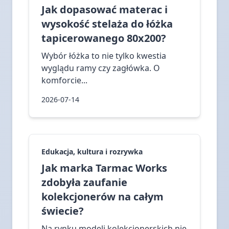
Jak dopasować materac i
wysokość stelaża do łóżka
tapicerowanego 80x200?
Wybór łóżka to nie tylko kwestia
wyglądu ramy czy zagłówka. O
komforcie...
2026-07-14
Edukacja, kultura i rozrywka
Jak marka Tarmac Works
zdobyła zaufanie
kolekcjonerów na całym
świecie?
Na rynku modeli kolekcjonerskich nie