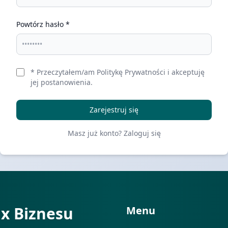
Powtórz hasło
*
*
Przeczytałem/am
Politykę Prywatności
i akceptuję
jej postanowienia.
Zarejestruj się
Masz już konto?
Zaloguj się
ix Biznesu
Menu