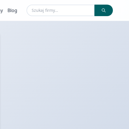
my
Blog