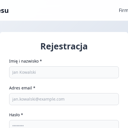
esu
Fir
Rejestracja
Imię i nazwisko
*
Adres email
*
Hasło
*