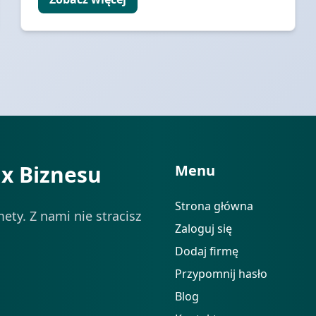
ix Biznesu
Menu
Strona główna
ety. Z nami nie stracisz
Zaloguj się
Dodaj firmę
Przypomnij hasło
Blog