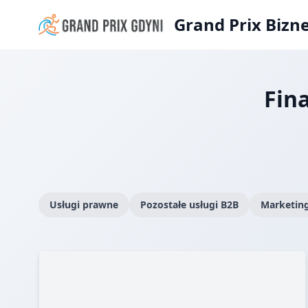
Grand Prix Bizn
Fin
Usługi prawne
Pozostałe usługi B2B
Marketing