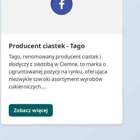
Producent ciastek - Tago
Tago, renomowany producent ciastek i
słodyczy z siedzibą w Ciemne, to marka o
ugruntowanej pozycji na rynku, oferująca
niezwykle szeroki asortyment wyrobów
cukierniczych....
Zobacz więcej