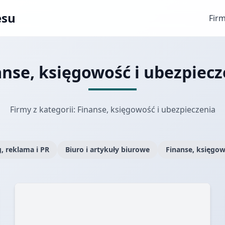
esu
Fir
anse, księgowość i ubezpiecz
Firmy z kategorii: Finanse, księgowość i ubezpieczenia
, reklama i PR
Biuro i artykuły biurowe
Finanse, księgow