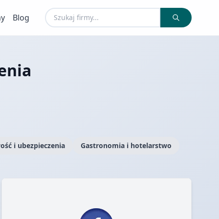
my
Blog
enia
ość i ubezpieczenia
Gastronomia i hotelarstwo