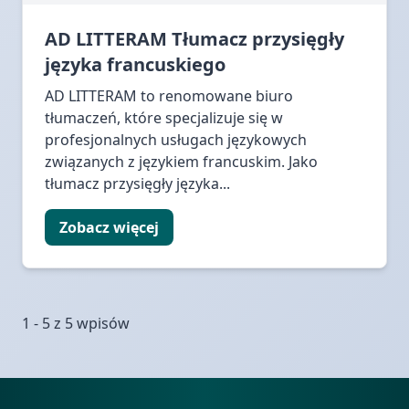
AD LITTERAM Tłumacz przysięgły
języka francuskiego
AD LITTERAM to renomowane biuro
tłumaczeń, które specjalizuje się w
profesjonalnych usługach językowych
związanych z językiem francuskim. Jako
tłumacz przysięgły języka...
Zobacz więcej
1 - 5 z 5 wpisów