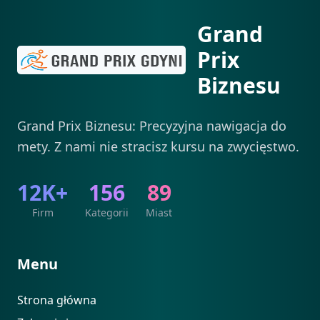
Grand
Prix
Biznesu
Grand Prix Biznesu: Precyzyjna nawigacja do
mety. Z nami nie stracisz kursu na zwycięstwo.
12K+
156
89
Firm
Kategorii
Miast
Menu
Strona główna