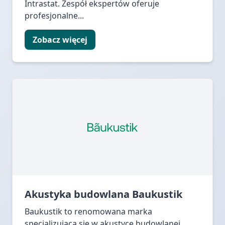
Intrastat. Zespół ekspertów oferuje
profesjonalne...
Zobacz więcej
Akustyka budowlana Baukustik
Baukustik to renomowana marka
specjalizująca się w akustyce budowlanej,