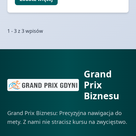
1 - 3 z 3 wpisów
Grand
Prix
Biznesu
Grand Prix Biznesu: Precyzyjna nawigacja do
mety. Z nami nie stracisz kursu na zwycięstwo.