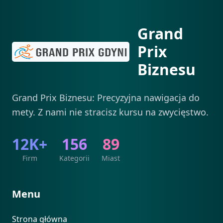
Grand
Prix
Biznesu
Grand Prix Biznesu: Precyzyjna nawigacja do
mety. Z nami nie stracisz kursu na zwycięstwo.
12K+
156
89
Firm
Kategorii
Miast
Menu
Strona główna