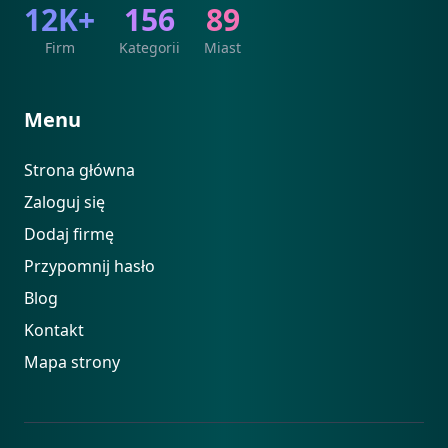
12K+
156
89
Firm
Kategorii
Miast
Menu
Strona główna
Zaloguj się
Dodaj firmę
Przypomnij hasło
Blog
Kontakt
Mapa strony