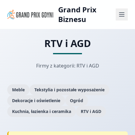
Grand Prix
Biznesu
RTV i AGD
Firmy z kategorii: RTV i AGD
Meble
Tekstylia i pozostałe wyposażenie
Dekoracje i oświetlenie
Ogród
Kuchnia, łazienka i ceramika
RTV i AGD