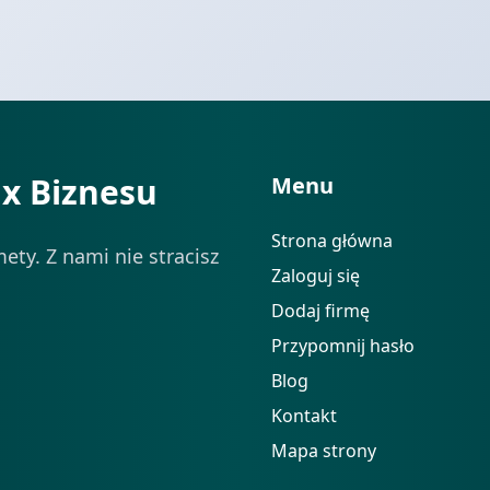
ix Biznesu
Menu
Strona główna
ety. Z nami nie stracisz
Zaloguj się
Dodaj firmę
Przypomnij hasło
Blog
Kontakt
Mapa strony