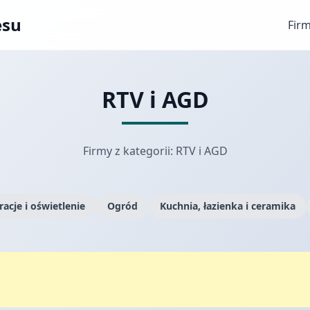
esu
Fir
RTV i AGD
Firmy z kategorii: RTV i AGD
acje i oświetlenie
Ogród
Kuchnia, łazienka i ceramika