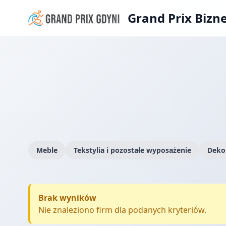
Grand Prix Bizn
Meble
Tekstylia i pozostałe wyposażenie
Dekor
Brak wyników
Nie znaleziono firm dla podanych kryteriów.