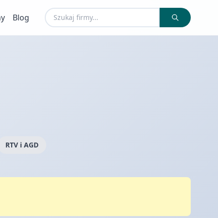
my
Blog
RTV i AGD