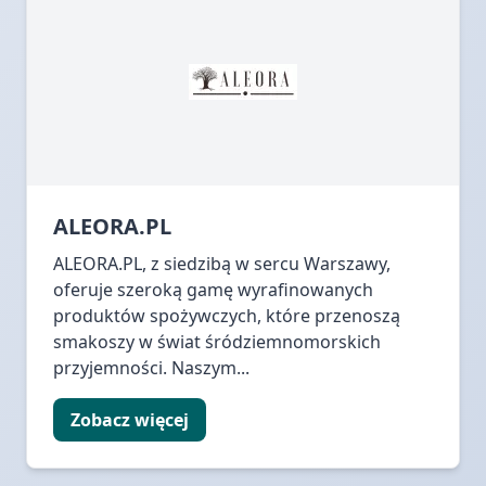
ALEORA.PL
ALEORA.PL, z siedzibą w sercu Warszawy,
oferuje szeroką gamę wyrafinowanych
produktów spożywczych, które przenoszą
smakoszy w świat śródziemnomorskich
przyjemności. Naszym...
Zobacz więcej