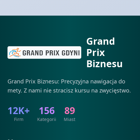
Grand
Prix
Biznesu
Grand Prix Biznesu: Precyzyjna nawigacja do
mety. Z nami nie stracisz kursu na zwycięstwo.
12K+
156
89
Firm
Kategorii
Miast