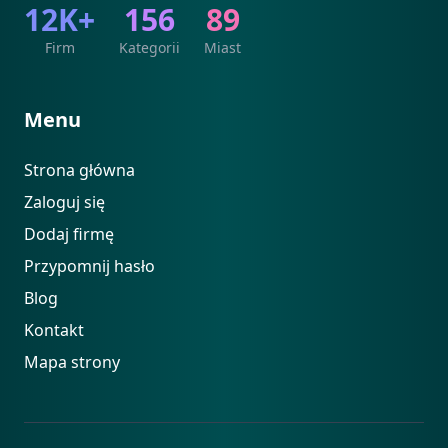
12K+
156
89
Firm
Kategorii
Miast
Menu
Strona główna
Zaloguj się
Dodaj firmę
Przypomnij hasło
Blog
Kontakt
Mapa strony