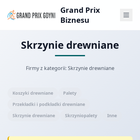
Grand Prix
Biznesu
Skrzynie drewniane
Firmy z kategorii: Skrzynie drewniane
Koszyki drewniane
Palety
Przekładki i podkładki drewniane
Skrzynie drewniane
Skrzyniopalety
Inne