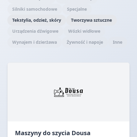
Silniki samochodowe
Specjalne
Tekstylia, odzież, skóry
Tworzywa sztuczne
Urządzenia dźwigowe
Wózki widłowe
Wynajem i dzierżawa
Żywność i napoje
Inne
Maszyny do szycia Dousa