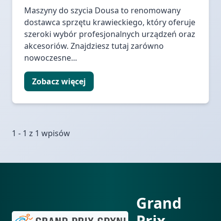
Maszyny do szycia Dousa to renomowany
dostawca sprzętu krawieckiego, który oferuje
szeroki wybór profesjonalnych urządzeń oraz
akcesoriów. Znajdziesz tutaj zarówno
nowoczesne...
Zobacz więcej
1 - 1 z 1 wpisów
Grand
Prix