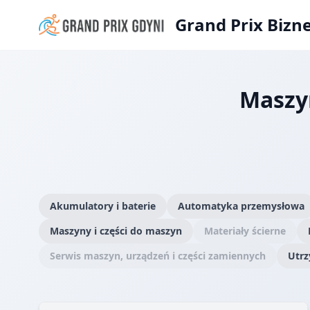
Grand Prix Bizn
Maszyn
Akumulatory i baterie
Automatyka przemysłowa
Maszyny i części do maszyn
Materiały ścierne
Serwis maszyn, urządzeń i części zamiennych
Utrz