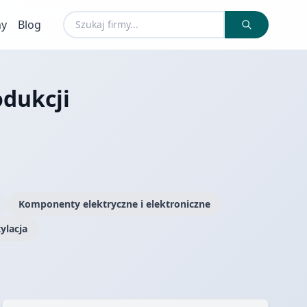
my
Blog
odukcji
Komponenty elektryczne i elektroniczne
ylacja