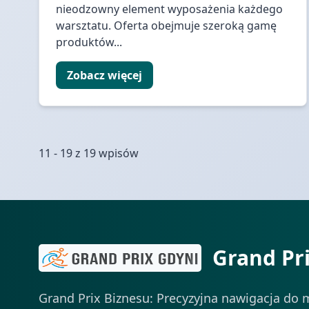
nieodzowny element wyposażenia każdego
warsztatu. Oferta obejmuje szeroką gamę
produktów...
Zobacz więcej
11 - 19 z 19 wpisów
Grand Pr
Grand Prix Biznesu: Precyzyjna nawigacja do m