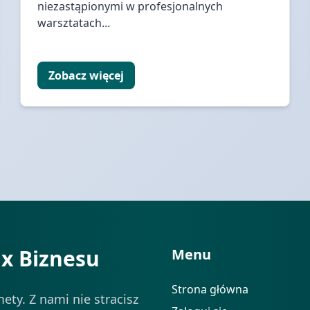
niezastąpionymi w profesjonalnych
warsztatach...
Zobacz więcej
ix Biznesu
Menu
Strona główna
ety. Z nami nie stracisz