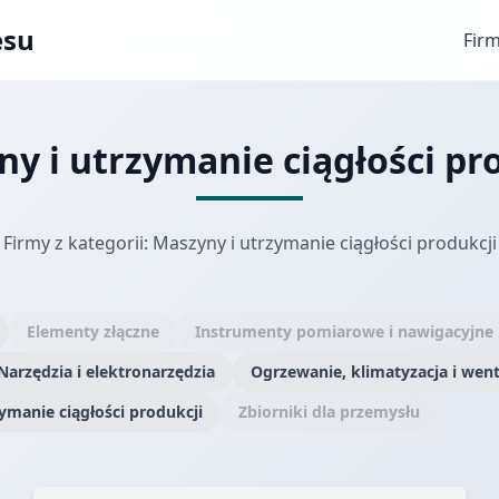
esu
Fir
y i utrzymanie ciągłości pr
Firmy z kategorii: Maszyny i utrzymanie ciągłości produkcji
Elementy złączne
Instrumenty pomiarowe i nawigacyjne
Narzędzia i elektronarzędzia
Ogrzewanie, klimatyzacja i went
ymanie ciągłości produkcji
Zbiorniki dla przemysłu