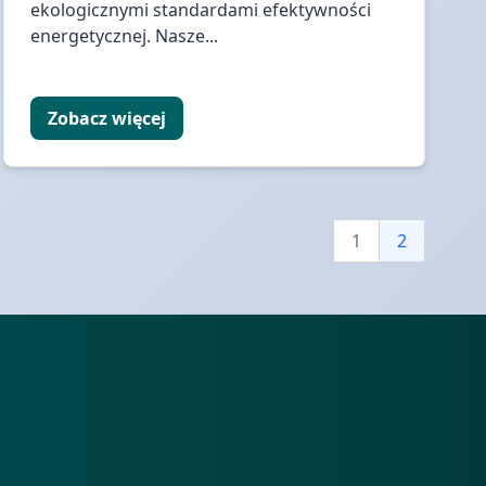
ekologicznymi standardami efektywności
energetycznej. Nasze...
Zobacz więcej
1
2