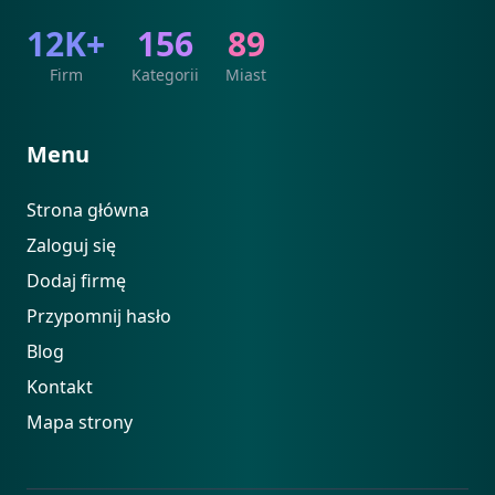
12K+
156
89
Firm
Kategorii
Miast
Menu
Strona główna
Zaloguj się
Dodaj firmę
Przypomnij hasło
Blog
Kontakt
Mapa strony