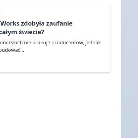
a
Works zdobyła zaufanie
całym świecie?
jonerskich nie brakuje producentów, jednak
zbudować...