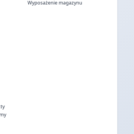
Wyposażenie magazynu
ty
rmy