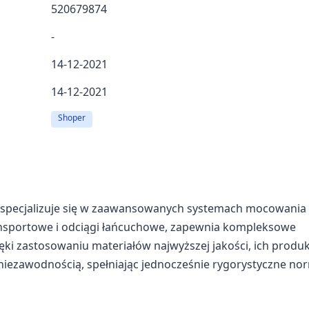
520679874
-
14-12-2021
14-12-2021
Shoper
i, specjalizuje się w zaawansowanych systemach mocowania
ransportowe i odciągi łańcuchowe, zapewnia kompleksowe
i zastosowaniu materiałów najwyższej jakości, ich produk
 niezawodnością, spełniając jednocześnie rygorystyczne no