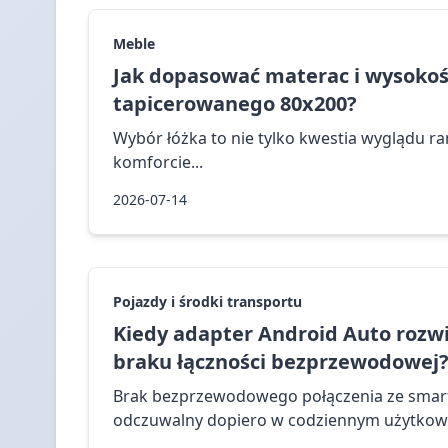
Meble
Jak dopasować materac i wysokość
tapicerowanego 80x200?
Wybór łóżka to nie tylko kwestia wyglądu r
komforcie...
2026-07-14
Pojazdy i środki transportu
Kiedy adapter Android Auto rozw
braku łączności bezprzewodowej
Brak bezprzewodowego połączenia ze sma
odczuwalny dopiero w codziennym użytkowan