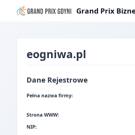
Grand Prix Bizn
eogniwa.pl
Dane Rejestrowe
Pełna nazwa firmy:
Strona WWW:
NIP: