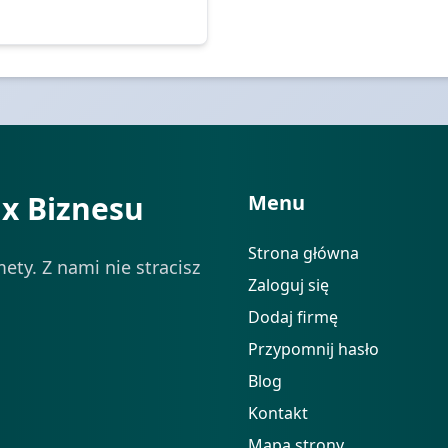
ix Biznesu
Menu
Strona główna
ety. Z nami nie stracisz
Zaloguj się
Dodaj firmę
Przypomnij hasło
Blog
Kontakt
Mapa strony