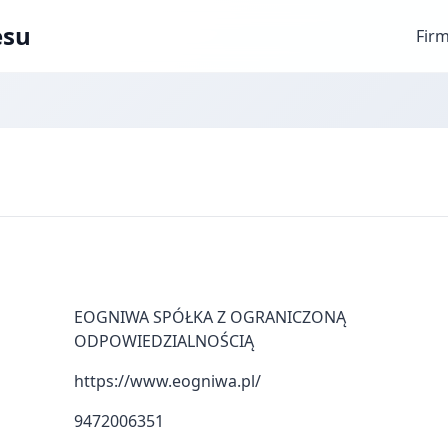
esu
Fir
EOGNIWA SPÓŁKA Z OGRANICZONĄ
ODPOWIEDZIALNOŚCIĄ
https://www.eogniwa.pl/
9472006351