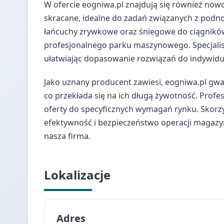
W ofercie eogniwa.pl znajdują się również no
skracane, idealne do zadań związanych z podn
łańcuchy zrywkowe oraz śniegowe do ciągnik
profesjonalnego parku maszynowego. Specjalist
ułatwiając dopasowanie rozwiązań do indywidua
Jako uznany producent zawiesi, eogniwa.pl gwa
co przekłada się na ich długą żywotność. Prof
oferty do specyficznych wymagań rynku. Skorz
efektywność i bezpieczeństwo operacji magazyn
nasza firma.
Lokalizacje
Adres