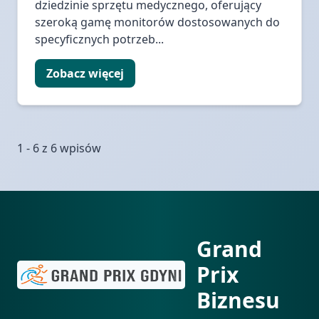
dziedzinie sprzętu medycznego, oferujący
szeroką gamę monitorów dostosowanych do
specyficznych potrzeb...
Zobacz więcej
1 - 6 z 6 wpisów
Grand
Prix
Biznesu