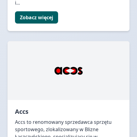
i...
Zobacz więcej
Accs
Accs to renomowany sprzedawca sprzętu
sportowego, zlokalizowany w Blizne
Łaszczyńskiego, specjalizujący się w