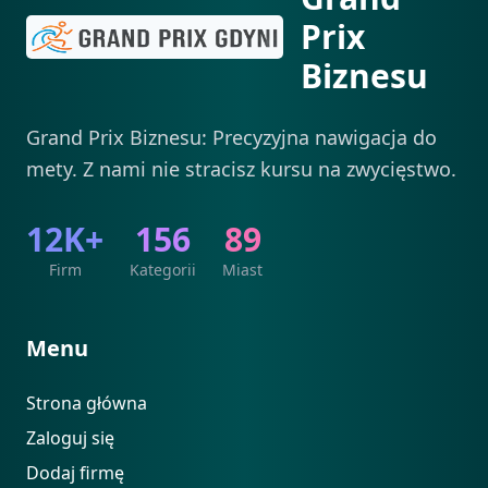
Prix
Biznesu
Grand Prix Biznesu: Precyzyjna nawigacja do
mety. Z nami nie stracisz kursu na zwycięstwo.
12K+
156
89
Firm
Kategorii
Miast
Menu
Strona główna
Zaloguj się
Dodaj firmę