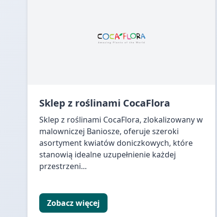
Sklep z roślinami CocaFlora
Sklep z roślinami CocaFlora, zlokalizowany w
malowniczej Baniosze, oferuje szeroki
asortyment kwiatów doniczkowych, które
stanowią idealne uzupełnienie każdej
przestrzeni...
Zobacz więcej