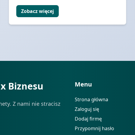
Zobacz więcej
ix Biznesu
Menu
Strona główna
ety. Z nami nie stracisz
Zaloguj się
Dodaj firmę
Przypomnij hasło