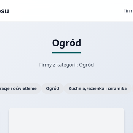
esu
Fir
Ogród
Firmy z kategorii: Ogród
acje i oświetlenie
Ogród
Kuchnia, łazienka i ceramika