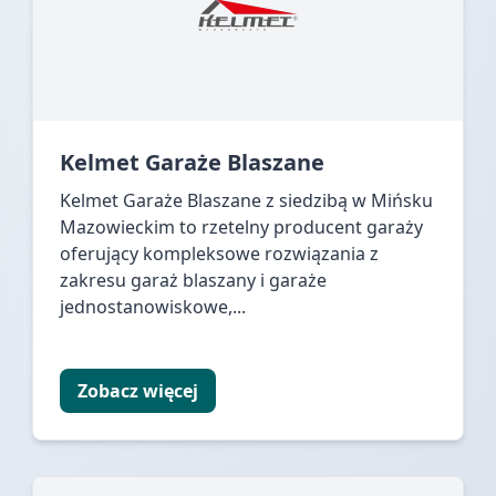
Kelmet Garaże Blaszane
Kelmet Garaże Blaszane z siedzibą w Mińsku
Mazowieckim to rzetelny producent garaży
oferujący kompleksowe rozwiązania z
zakresu garaż blaszany i garaże
jednostanowiskowe,...
Zobacz więcej