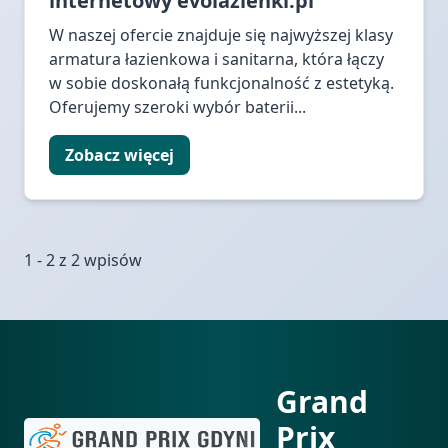
internetowy evolazienki.pl
W naszej ofercie znajduje się najwyższej klasy
armatura łazienkowa i sanitarna, która łączy
w sobie doskonałą funkcjonalność z estetyką.
Oferujemy szeroki wybór baterii...
Zobacz więcej
1 - 2 z 2 wpisów
Grand
Prix