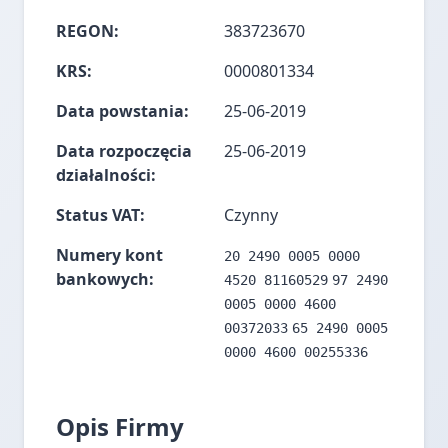
REGON:
383723670
KRS:
0000801334
Data powstania:
25-06-2019
Data rozpoczęcia
25-06-2019
działalności:
Status VAT:
Czynny
Numery kont
20 2490 0005 0000
bankowych:
4520 81160529
97 2490
0005 0000 4600
00372033
65 2490 0005
0000 4600 00255336
Opis Firmy