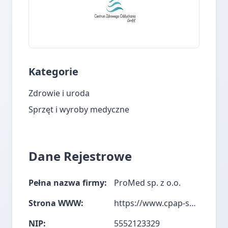
Kategorie
Zdrowie i uroda
Sprzęt i wyroby medyczne
Dane Rejestrowe
Pełna nazwa firmy:
ProMed sp. z o.o.
Strona WWW:
https://www.cpap-sklep.pl/
NIP:
5552123329