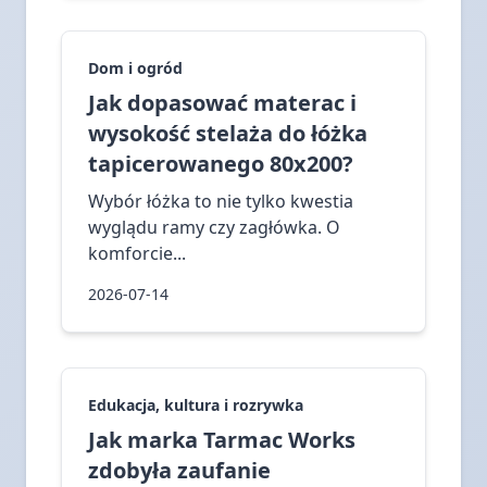
Dom i ogród
Jak dopasować materac i
wysokość stelaża do łóżka
tapicerowanego 80x200?
Wybór łóżka to nie tylko kwestia
wyglądu ramy czy zagłówka. O
komforcie...
2026-07-14
Edukacja, kultura i rozrywka
Jak marka Tarmac Works
zdobyła zaufanie