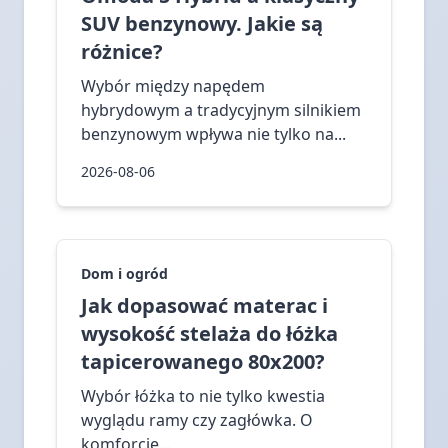
SUV benzynowy. Jakie są
różnice?
Wybór między napędem
hybrydowym a tradycyjnym silnikiem
benzynowym wpływa nie tylko na...
2026-08-06
Dom i ogród
Jak dopasować materac i
wysokość stelaża do łóżka
tapicerowanego 80x200?
Wybór łóżka to nie tylko kwestia
wyglądu ramy czy zagłówka. O
komforcie...