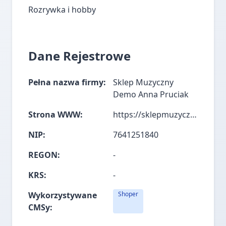
Rozrywka i hobby
Dane Rejestrowe
Pełna nazwa firmy:
Sklep Muzyczny
Demo Anna Pruciak
Strona WWW:
https://sklepmuzycznydemo.pl/
NIP:
7641251840
REGON:
-
KRS:
-
Wykorzystywane
Shoper
CMSy: