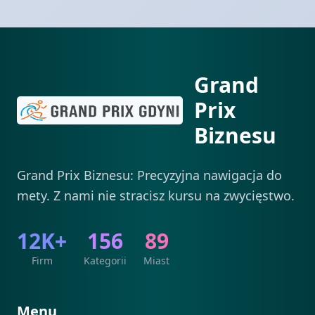
Grand
Prix
Biznesu
Grand Prix Biznesu: Precyzyjna nawigacja do
mety. Z nami nie stracisz kursu na zwycięstwo.
12K+
156
89
Firm
Kategorii
Miast
Menu