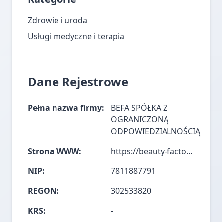
Zdrowie i uroda
Usługi medyczne i terapia
Dane Rejestrowe
Pełna nazwa firmy:
BEFA SPÓŁKA Z
OGRANICZONĄ
ODPOWIEDZIALNOŚCIĄ
Strona WWW:
https://beauty-factory.pl/
NIP:
7811887791
REGON:
302533820
KRS:
-