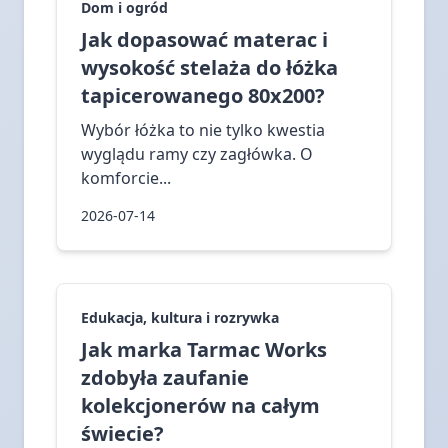
Dom i ogród
Jak dopasować materac i
wysokość stelaża do łóżka
tapicerowanego 80x200?
Wybór łóżka to nie tylko kwestia
wyglądu ramy czy zagłówka. O
komforcie...
2026-07-14
Edukacja, kultura i rozrywka
Jak marka Tarmac Works
zdobyła zaufanie
kolekcjonerów na całym
świecie?