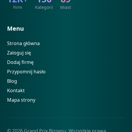
Firm
Kategorii
Miast
Menu
Strona główna
Zaloguj się
Dodaj firmę
Przypomnij hasło
Blog
Kontakt
Mapa strony
© 2026 Grand Prix Biznesu. Wszystkie prawa