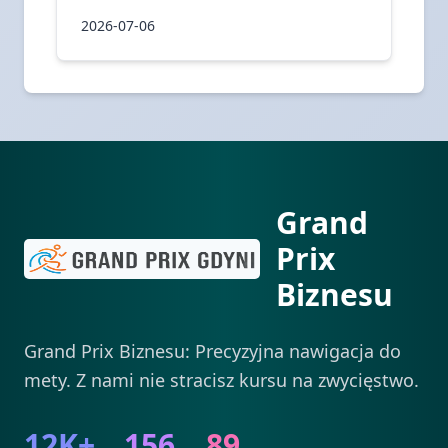
2026-07-06
Grand
Prix
Biznesu
Grand Prix Biznesu: Precyzyjna nawigacja do
mety. Z nami nie stracisz kursu na zwycięstwo.
12K+
156
89