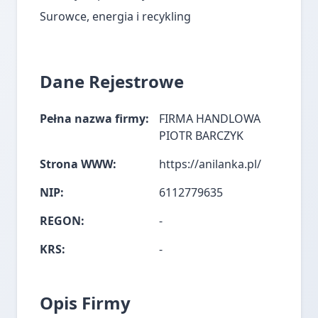
Surowce, energia i recykling
Dane Rejestrowe
Pełna nazwa firmy:
FIRMA HANDLOWA
PIOTR BARCZYK
Strona WWW:
https://anilanka.pl/
NIP:
6112779635
REGON:
-
KRS:
-
Opis Firmy