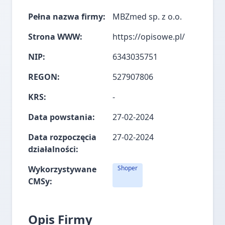
Pełna nazwa firmy:
MBZmed sp. z o.o.
Strona WWW:
https://opisowe.pl/
NIP:
6343035751
REGON:
527907806
KRS:
-
Data powstania:
27-02-2024
Data rozpoczęcia
27-02-2024
działalności:
Wykorzystywane
Shoper
CMSy:
Opis Firmy