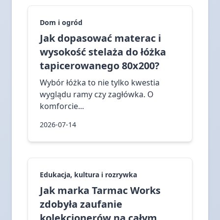
Dom i ogród
Jak dopasować materac i
wysokość stelaża do łóżka
tapicerowanego 80x200?
Wybór łóżka to nie tylko kwestia
wyglądu ramy czy zagłówka. O
komforcie...
2026-07-14
Edukacja, kultura i rozrywka
Jak marka Tarmac Works
zdobyła zaufanie
kolekcjonerów na całym