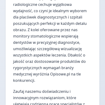
radiologiczne cechuje wyjątkowa
wydajność, co czyni je idealnym wyborem
dla placówek diagnostycznych i szpitali
poszukujących perfekcji w każdym detalu
obrazu. Z kolei oferowane przez nas
monitory stomatologiczne wspierają
dentystów w precyzyjnej diagnostyce,
umożliwiając szczegółową wizualizację
wszystkich aspektów leczenia. Dbałość o
jakość oraz dostosowanie produktów do
rygorystycznych wymagań branży
medycznej wyróżnia Opisowe.pl na tle
konkurencji.
Zaufaj naszemu doświadczeniu i
innowacyjnym rozwiązaniom, które
ułatwiają codzienną pracę specjalistów z