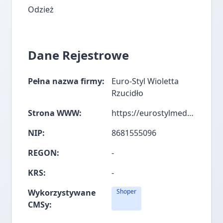
Odzież
Dane Rejestrowe
Pełna nazwa firmy:
Euro-Styl Wioletta
Rzucidło
Strona WWW:
https://eurostylmedyczna.pl/
NIP:
8681555096
REGON:
-
KRS:
-
Wykorzystywane
Shoper
CMSy: