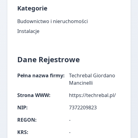
Kategorie
Budownictwo i nieruchomości
Instalacje
Dane Rejestrowe
Pełna nazwa firmy:
Techrebal Giordano
Mancinelli
Strona WWW:
https://techrebal.pl/
NIP:
7372209823
REGON:
-
KRS:
-