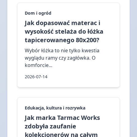
Dom i ogród
Jak dopasować materac i
wysokość stelaża do łóżka
tapicerowanego 80x200?
Wybór łóżka to nie tylko kwestia
wyglądu ramy czy zagłówka. O
komforcie...
2026-07-14
Edukacja, kultura i rozrywka
Jak marka Tarmac Works
zdobyła zaufanie
kolekcjonerów na całym