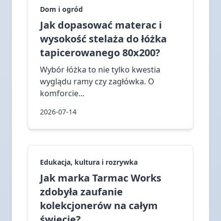
Dom i ogród
Jak dopasować materac i
wysokość stelaża do łóżka
tapicerowanego 80x200?
Wybór łóżka to nie tylko kwestia
wyglądu ramy czy zagłówka. O
komforcie...
2026-07-14
Edukacja, kultura i rozrywka
Jak marka Tarmac Works
zdobyła zaufanie
kolekcjonerów na całym
świecie?