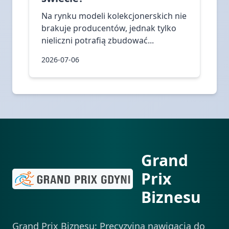
Na rynku modeli kolekcjonerskich nie
brakuje producentów, jednak tylko
nieliczni potrafią zbudować...
2026-07-06
Grand
Prix
Biznesu
Grand Prix Biznesu: Precyzyjna nawigacja do