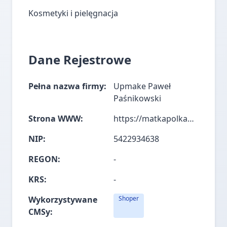
Kosmetyki i pielęgnacja
Dane Rejestrowe
Pełna nazwa firmy:
Upmake Paweł
Paśnikowski
Strona WWW:
https://matkapolkahybrydowa.pl/
NIP:
5422934638
REGON:
-
KRS:
-
Wykorzystywane
Shoper
CMSy: