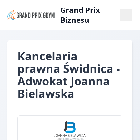
Grand Prix
Biznesu
Kancelaria
prawna Świdnica -
Adwokat Joanna
Bielawska