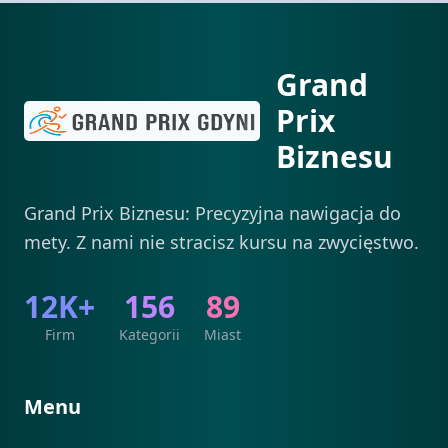
Grand
Prix
Biznesu
Grand Prix Biznesu: Precyzyjna nawigacja do
mety. Z nami nie stracisz kursu na zwycięstwo.
12K+
156
89
Firm
Kategorii
Miast
Menu