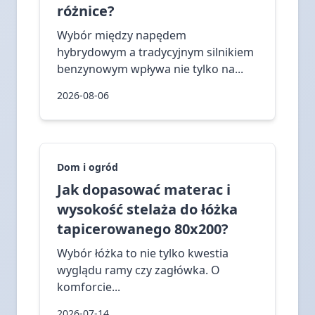
różnice?
Wybór między napędem
hybrydowym a tradycyjnym silnikiem
benzynowym wpływa nie tylko na...
2026-08-06
Dom i ogród
Jak dopasować materac i
wysokość stelaża do łóżka
tapicerowanego 80x200?
Wybór łóżka to nie tylko kwestia
wyglądu ramy czy zagłówka. O
komforcie...
2026-07-14