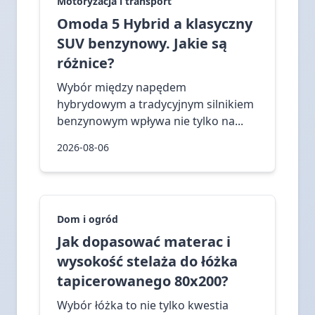
Motoryzacja i transport
Omoda 5 Hybrid a klasyczny
SUV benzynowy. Jakie są
różnice?
Wybór między napędem
hybrydowym a tradycyjnym silnikiem
benzynowym wpływa nie tylko na...
2026-08-06
Dom i ogród
Jak dopasować materac i
wysokość stelaża do łóżka
tapicerowanego 80x200?
Wybór łóżka to nie tylko kwestia