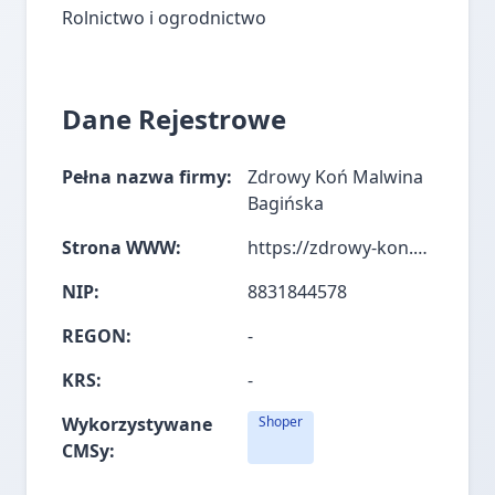
Rolnictwo i ogrodnictwo
Dane Rejestrowe
Pełna nazwa firmy:
Zdrowy Koń Malwina
Bagińska
Strona WWW:
https://zdrowy-kon.pl/
NIP:
8831844578
REGON:
-
KRS:
-
Wykorzystywane
Shoper
CMSy: