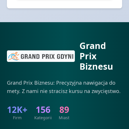
Grand
Prix
Biznesu
Grand Prix Biznesu: Precyzyjna nawigacja do
mety. Z nami nie stracisz kursu na zwycięstwo.
12K+
156
89
Firm
Kategorii
Miast