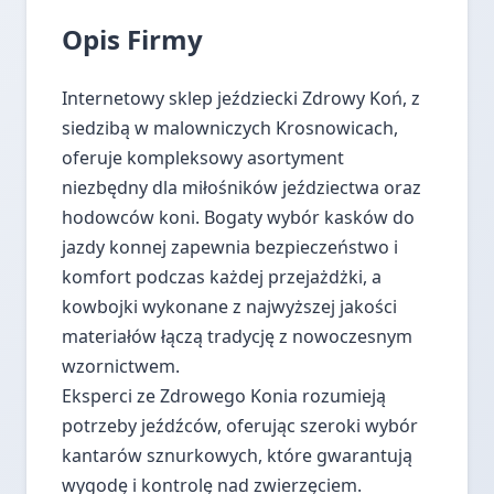
Opis Firmy
Internetowy sklep jeździecki Zdrowy Koń, z
siedzibą w malowniczych Krosnowicach,
oferuje kompleksowy asortyment
niezbędny dla miłośników jeździectwa oraz
hodowców koni. Bogaty wybór kasków do
jazdy konnej zapewnia bezpieczeństwo i
komfort podczas każdej przejażdżki, a
kowbojki wykonane z najwyższej jakości
materiałów łączą tradycję z nowoczesnym
wzornictwem.
Eksperci ze Zdrowego Konia rozumieją
potrzeby jeźdźców, oferując szeroki wybór
kantarów sznurkowych, które gwarantują
wygodę i kontrolę nad zwierzęciem.