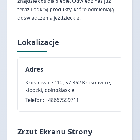
znajdzie coś dla siebie. Odwiedź nas już
teraz i odkryj produkty, które odmieniają
doświadczenia jeździeckie!
Lokalizacje
Adres
Krosnowice 112, 57-362 Krosnowice,
kłodzki, dolnośląskie
Telefon: +48667559711
Zrzut Ekranu Strony