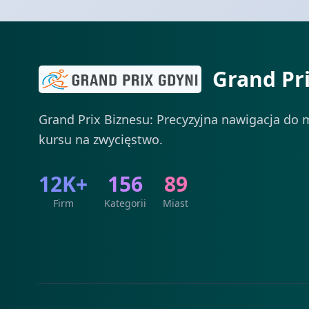
Grand Pr
Grand Prix Biznesu: Precyzyjna nawigacja do m
kursu na zwycięstwo.
12K+
156
89
Firm
Kategorii
Miast