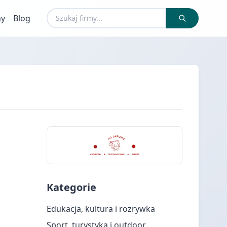
my
Blog
Kategorie
Edukacja, kultura i rozrywka
Sport, turystyka i outdoor