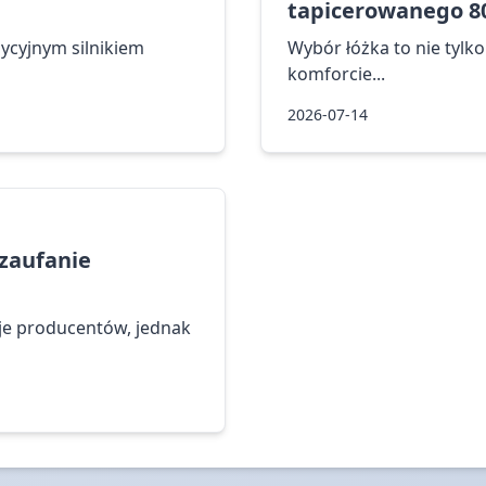
tapicerowanego 8
cyjnym silnikiem
Wybór łóżka to nie tylk
komforcie...
2026-07-14
zaufanie
uje producentów, jednak