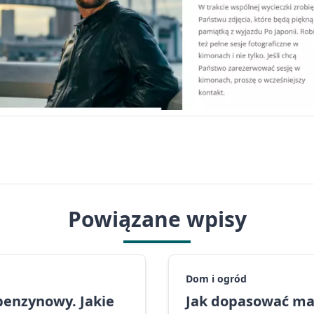
Powiązane wpisy
Dom i ogród
benzynowy. Jakie
Jak dopasować mat