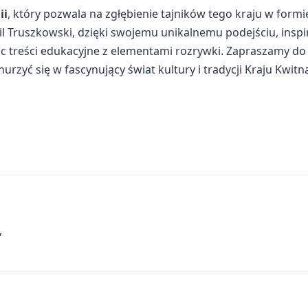
ii
, który pozwala na zgłębienie tajników tego kraju w formi
l Truszkowski, dzięki swojemu unikalnemu podejściu, inspi
ząc treści edukacyjne z elementami rozrywki. Zapraszamy do
nurzyć się w fascynujący świat kultury i tradycji Kraju Kwitn
,