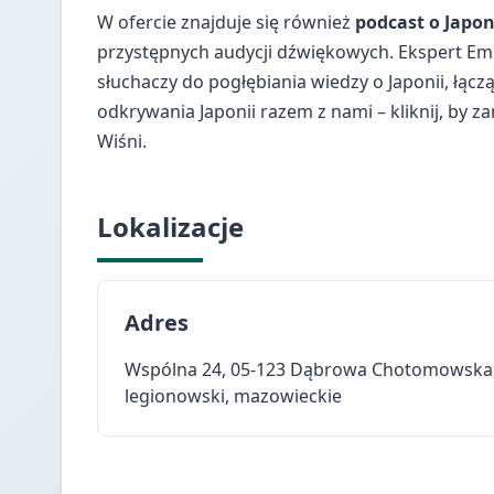
W ofercie znajduje się również
podcast o Japon
przystępnych audycji dźwiękowych. Ekspert Emi
słuchaczy do pogłębiania wiedzy o Japonii, łąc
odkrywania Japonii razem z nami – kliknij, by za
Wiśni.
Lokalizacje
Adres
Wspólna 24, 05-123 Dąbrowa Chotomowska
legionowski, mazowieckie