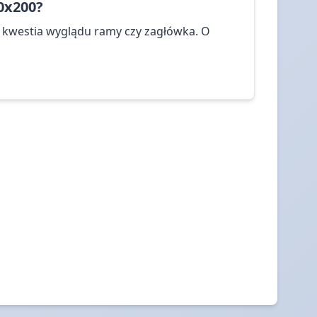
0x200?
o kwestia wyglądu ramy czy zagłówka. O