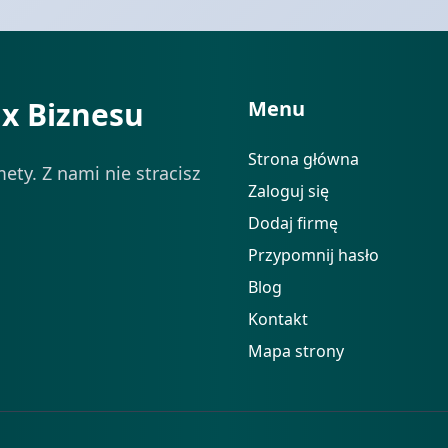
ix Biznesu
Menu
Strona główna
ety. Z nami nie stracisz
Zaloguj się
Dodaj firmę
Przypomnij hasło
Blog
Kontakt
Mapa strony