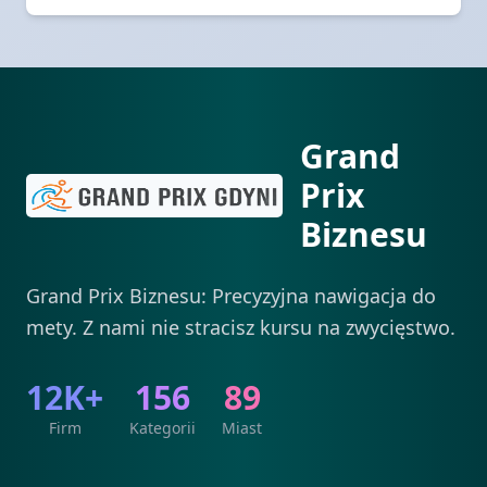
Grand
Prix
Biznesu
Grand Prix Biznesu: Precyzyjna nawigacja do
mety. Z nami nie stracisz kursu na zwycięstwo.
12K+
156
89
Firm
Kategorii
Miast