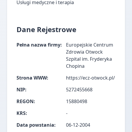
Usługi medyczne i terapia
Dane Rejestrowe
Pełna nazwa firmy:
Europejskie Centrum
Zdrowia Otwock
Szpital im. Fryderyka
Chopina
Strona WWW:
https://ecz-otwock.pl/
NIP:
5272455668
REGON:
15880498
KRS:
-
Data powstania:
06-12-2004