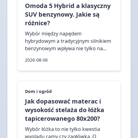
Omoda 5 Hybrid a klasyczny
SUV benzynowy. Jakie są
różnice?
Wybór między napędem
hybrydowym a tradycyjnym silnikiem
benzynowym wpływa nie tylko na...
2026-08-06
Dom i ogród
Jak dopasować materac i
wysokość stelaża do łóżka
tapicerowanego 80x200?
Wybór łóżka to nie tylko kwestia
wyglądu ramy czy zagłówka. O