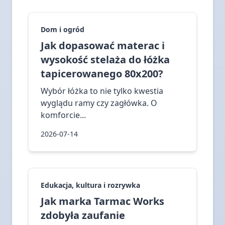
Dom i ogród
Jak dopasować materac i
wysokość stelaża do łóżka
tapicerowanego 80x200?
Wybór łóżka to nie tylko kwestia
wyglądu ramy czy zagłówka. O
komforcie...
2026-07-14
Edukacja, kultura i rozrywka
Jak marka Tarmac Works
zdobyła zaufanie