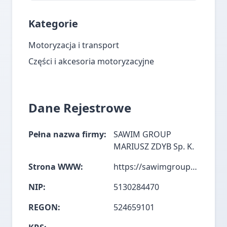
Kategorie
Motoryzacja i transport
Części i akcesoria motoryzacyjne
Dane Rejestrowe
Pełna nazwa firmy:
SAWIM GROUP
MARIUSZ ZDYB Sp. K.
Strona WWW:
https://sawimgroup.com/
NIP:
5130284470
REGON:
524659101