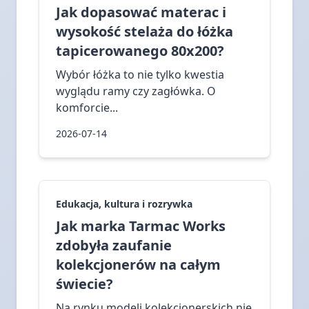
Jak dopasować materac i
wysokość stelaża do łóżka
tapicerowanego 80x200?
Wybór łóżka to nie tylko kwestia
wyglądu ramy czy zagłówka. O
komforcie...
2026-07-14
Edukacja, kultura i rozrywka
Jak marka Tarmac Works
zdobyła zaufanie
kolekcjonerów na całym
świecie?
Na rynku modeli kolekcjonerskich nie