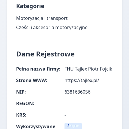
Kategorie
Motoryzacja i transport
Części i akcesoria motoryzacyjne
Dane Rejestrowe
Pełna nazwa firmy:
FHU Tajlex Piotr Fojcik
Strona WWW:
https://tajlex.pl/
NIP:
6381636056
REGON:
-
KRS:
-
Wykorzystywane
Shoper