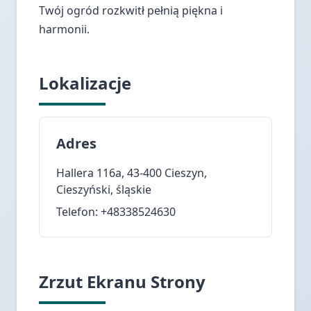
Twój ogród rozkwitł pełnią piękna i
harmonii.
Lokalizacje
Adres
Hallera 116a, 43-400 Cieszyn,
Cieszyński, śląskie
Telefon: +48338524630
Zrzut Ekranu Strony