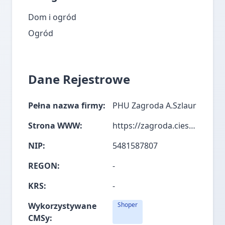
Dom i ogród
Ogród
Dane Rejestrowe
Pełna nazwa firmy:
PHU Zagroda A.Szlaur
Strona WWW:
https://zagroda.cieszyn.pl/
NIP:
5481587807
REGON:
-
KRS:
-
Wykorzystywane
Shoper
CMSy: