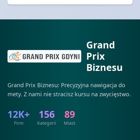
Grand
Prix
Biznesu
Grand Prix Biznesu: Precyzyjna nawigacja do
mety. Z nami nie stracisz kursu na zwycięstwo.
12K+
156
89
Firm
Kategorii
Miast