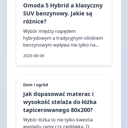
Omoda 5 Hybrid a klasyczny
SUV benzynowy. Jakie są
różnice?
Wybór między napędem
hybrydowym a tradycyjnym silnikiem
benzynowym wpływa nie tylko na...
2026-08-06
Dom i ogród
Jak dopasować materac i
wysokość stelaża do łóżka
tapicerowanego 80x200?
Wybór łóżka to nie tylko kwestia
wyglądu ramy czy zagłówka. O