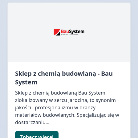
Sklep z chemią budowlaną - Bau
System
Sklep z chemią budowlaną Bau System,
zlokalizowany w sercu Jarocina, to synonim
jakości i profesjonalizmu w branży
materiałów budowlanych. Specjalizując się w
dostarczaniu...
Zobacz więcej