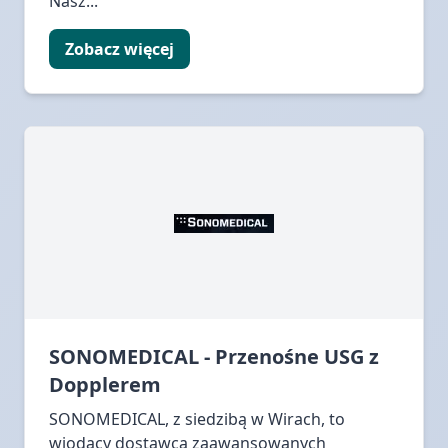
Nasz...
Zobacz więcej
SONOMEDICAL - Przenośne USG z
Dopplerem
SONOMEDICAL, z siedzibą w Wirach, to
wiodący dostawca zaawansowanych