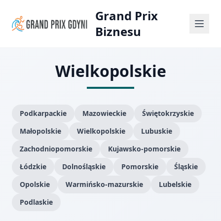
Grand Prix
Biznesu
Wielkopolskie
Podkarpackie
Mazowieckie
Świętokrzyskie
Małopolskie
Wielkopolskie
Lubuskie
Zachodniopomorskie
Kujawsko-pomorskie
Łódzkie
Dolnośląskie
Pomorskie
Śląskie
Opolskie
Warmińsko-mazurskie
Lubelskie
Podlaskie