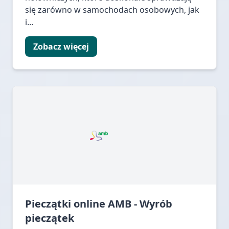
się zarówno w samochodach osobowych, jak
i...
Zobacz więcej
Pieczątki online AMB - Wyrób
pieczątek