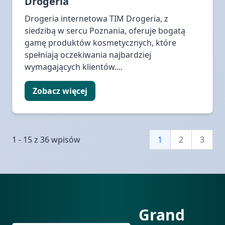
Drogeria
Drogeria internetowa TIM Drogeria, z
siedzibą w sercu Poznania, oferuje bogatą
gamę produktów kosmetycznych, które
spełniają oczekiwania najbardziej
wymagających klientów....
Zobacz więcej
1 - 15 z 36 wpisów
1
2
3
Grand