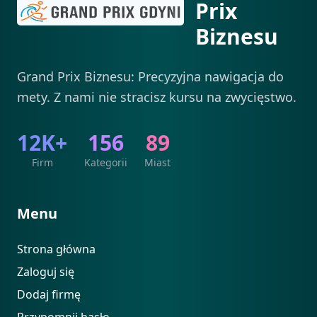
Prix
Biznesu
Grand Prix Biznesu: Precyzyjna nawigacja do
mety. Z nami nie stracisz kursu na zwycięstwo.
12K+
156
89
Firm
Kategorii
Miast
Menu
Strona główna
Zaloguj się
Dodaj firmę