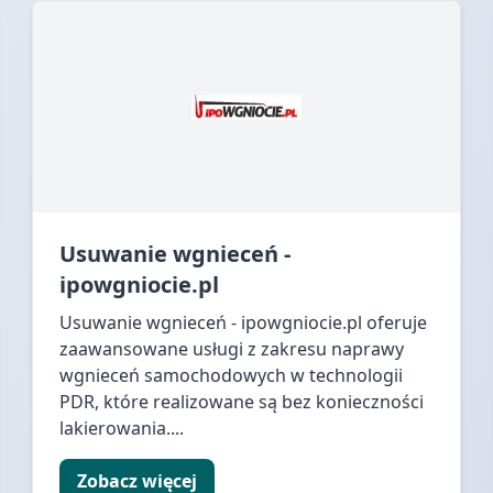
Usuwanie wgnieceń -
ipowgniocie.pl
Usuwanie wgnieceń - ipowgniocie.pl oferuje
zaawansowane usługi z zakresu naprawy
wgnieceń samochodowych w technologii
PDR, które realizowane są bez konieczności
lakierowania....
Zobacz więcej