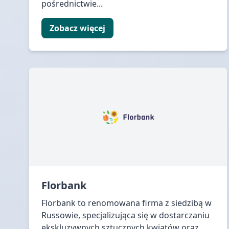
pośrednictwie...
Zobacz więcej
Florbank
Florbank to renomowana firma z siedzibą w
Russowie, specjalizująca się w dostarczaniu
ekskluzywnych sztucznych kwiatów oraz