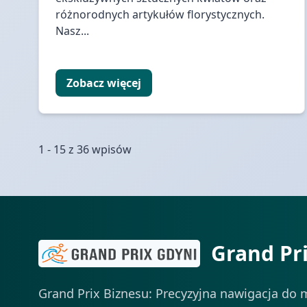
różnorodnych artykułów florystycznych.
Nasz...
Zobacz więcej
1 - 15 z 36 wpisów
Grand Pr
Grand Prix Biznesu: Precyzyjna nawigacja do m