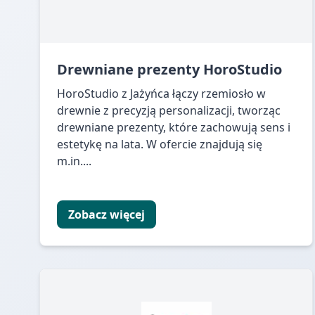
Drewniane prezenty HoroStudio
HoroStudio z Jażyńca łączy rzemiosło w
drewnie z precyzją personalizacji, tworząc
drewniane prezenty, które zachowują sens i
estetykę na lata. W ofercie znajdują się
m.in....
Zobacz więcej