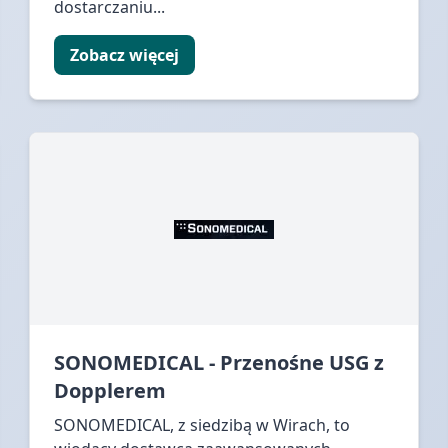
dostarczaniu...
Zobacz więcej
SONOMEDICAL - Przenośne USG z
Dopplerem
SONOMEDICAL, z siedzibą w Wirach, to