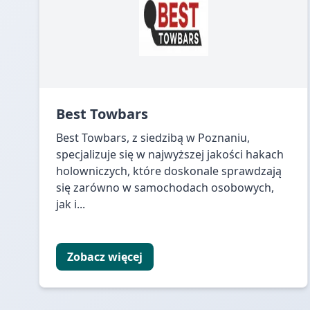
Best Towbars
Best Towbars, z siedzibą w Poznaniu,
specjalizuje się w najwyższej jakości hakach
holowniczych, które doskonale sprawdzają
się zarówno w samochodach osobowych,
jak i...
Zobacz więcej