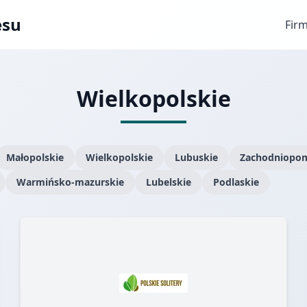
esu
Fir
Wielkopolskie
Małopolskie
Wielkopolskie
Lubuskie
Zachodniopom
Warmińsko-mazurskie
Lubelskie
Podlaskie