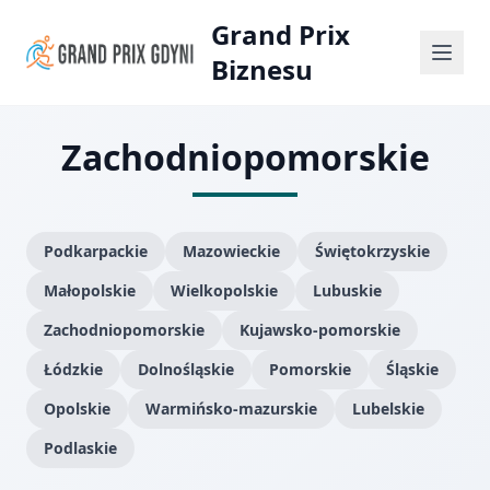
Grand Prix
Biznesu
Zachodniopomorskie
Podkarpackie
Mazowieckie
Świętokrzyskie
Małopolskie
Wielkopolskie
Lubuskie
Zachodniopomorskie
Kujawsko-pomorskie
Łódzkie
Dolnośląskie
Pomorskie
Śląskie
Opolskie
Warmińsko-mazurskie
Lubelskie
Podlaskie