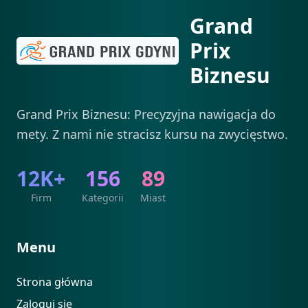
Grand
Prix
Biznesu
Grand Prix Biznesu: Precyzyjna nawigacja do
mety. Z nami nie stracisz kursu na zwycięstwo.
12K+
156
89
Firm
Kategorii
Miast
Menu
Strona główna
Zaloguj się