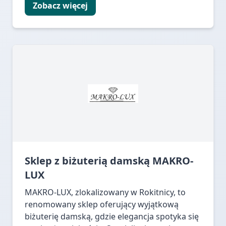
Zobacz więcej
Sklep z biżuterią damską MAKRO-
LUX
MAKRO-LUX, zlokalizowany w Rokitnicy, to
renomowany sklep oferujący wyjątkową
biżuterię damską, gdzie elegancja spotyka się