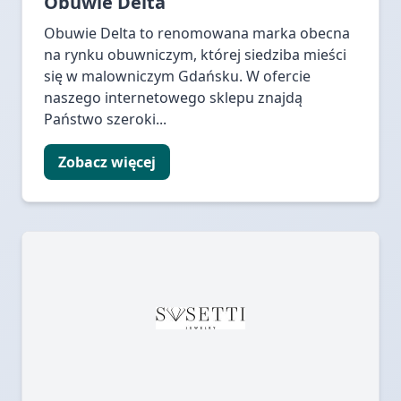
Obuwie Delta
Obuwie Delta to renomowana marka obecna
na rynku obuwniczym, której siedziba mieści
się w malowniczym Gdańsku. W ofercie
naszego internetowego sklepu znajdą
Państwo szeroki...
Zobacz więcej