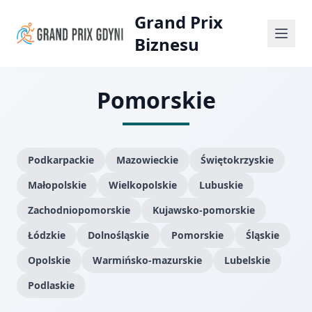
Grand Prix
Biznesu
Pomorskie
Podkarpackie
Mazowieckie
Świętokrzyskie
Małopolskie
Wielkopolskie
Lubuskie
Zachodniopomorskie
Kujawsko-pomorskie
Łódzkie
Dolnośląskie
Pomorskie
Śląskie
Opolskie
Warmińsko-mazurskie
Lubelskie
Podlaskie