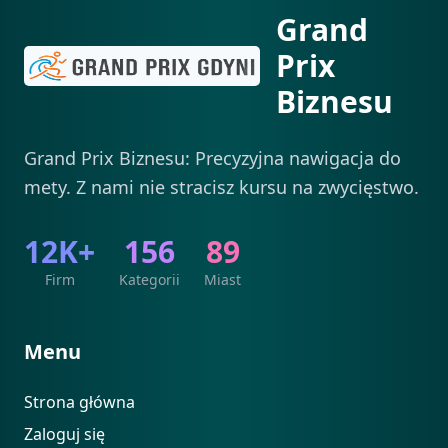
Grand
Prix
Biznesu
Grand Prix Biznesu: Precyzyjna nawigacja do
mety. Z nami nie stracisz kursu na zwycięstwo.
12K+
156
89
Firm
Kategorii
Miast
Menu
Strona główna
Zaloguj się