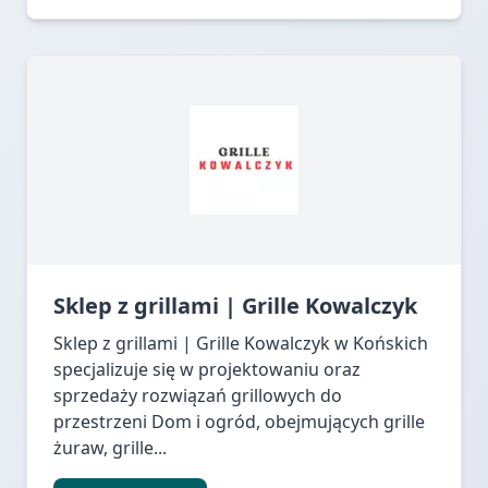
Sklep z grillami | Grille Kowalczyk
Sklep z grillami | Grille Kowalczyk w Końskich
specjalizuje się w projektowaniu oraz
sprzedaży rozwiązań grillowych do
przestrzeni Dom i ogród, obejmujących grille
żuraw, grille...