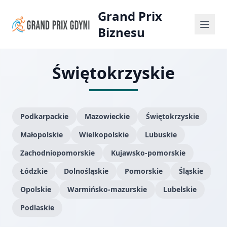
Grand Prix
Biznesu
Świętokrzyskie
Podkarpackie
Mazowieckie
Świętokrzyskie
Małopolskie
Wielkopolskie
Lubuskie
Zachodniopomorskie
Kujawsko-pomorskie
Łódzkie
Dolnośląskie
Pomorskie
Śląskie
Opolskie
Warmińsko-mazurskie
Lubelskie
Podlaskie