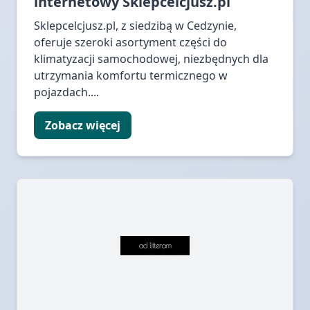
internetowy Sklepcelcjusz.pl
Sklepcelcjusz.pl, z siedzibą w Cedzynie,
oferuje szeroki asortyment części do
klimatyzacji samochodowej, niezbędnych dla
utrzymania komfortu termicznego w
pojazdach....
Zobacz więcej