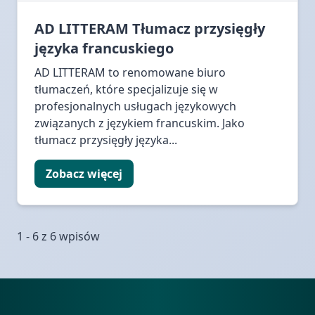
AD LITTERAM Tłumacz przysięgły
języka francuskiego
AD LITTERAM to renomowane biuro
tłumaczeń, które specjalizuje się w
profesjonalnych usługach językowych
związanych z językiem francuskim. Jako
tłumacz przysięgły języka...
Zobacz więcej
1 - 6 z 6 wpisów