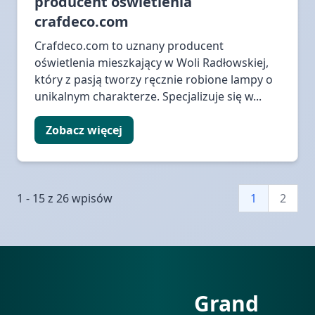
producent oświetlenia
crafdeco.com
Crafdeco.com to uznany producent
oświetlenia mieszkający w Woli Radłowskiej,
który z pasją tworzy ręcznie robione lampy o
unikalnym charakterze. Specjalizuje się w...
Zobacz więcej
1 - 15 z 26 wpisów
1
2
Grand