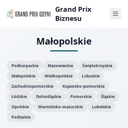
Grand Prix
Biznesu
Małopolskie
Podkarpackie
Mazowieckie
Świętokrzyskie
Małopolskie
Wielkopolskie
Lubuskie
Zachodniopomorskie
Kujawsko-pomorskie
Łódzkie
Dolnośląskie
Pomorskie
Śląskie
Opolskie
Warmińsko-mazurskie
Lubelskie
Podlaskie