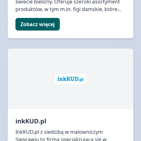
świecie bielizny. Oferuje szeroki asortyment
produktów, w tym m.in. figi damskie, które...
Zobacz więcej
inkKUD.pl
InkKUD.pl z siedzibą w malowniczym
Sieprawiu to firma specjalizująca się w