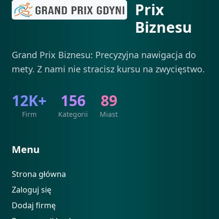
Prix
Biznesu
Grand Prix Biznesu: Precyzyjna nawigacja do
mety. Z nami nie stracisz kursu na zwycięstwo.
12K+
156
89
Firm
Kategorii
Miast
Menu
Strona główna
Zaloguj się
Dodaj firmę