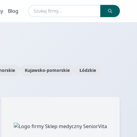
my
Blog
orskie
Kujawsko-pomorskie
Łódzkie