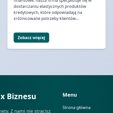
finansowe, nasza firma specjalizuje się w
dostarczaniu elastycznych produktów
kredytowych, które odpowiadają na
zróżnicowane potrzeby klientów...
Zobacz więcej
ix Biznesu
Menu
Strona główna
ety. Z nami nie stracisz