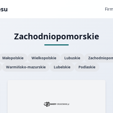
esu
Fir
Zachodniopomorskie
Małopolskie
Wielkopolskie
Lubuskie
Zachodniopom
Warmińsko-mazurskie
Lubelskie
Podlaskie