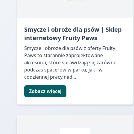
Smycze i obroże dla psów | Sklep
internetowy Fruity Paws
Smycze i obroże dla psów z oferty Fruity
Paws to starannie zaprojektowane
akcesoria, które sprawdzają się zarówno
podczas spacerów w parku, jak i w
codziennej pracy nad...
Zobacz więcej