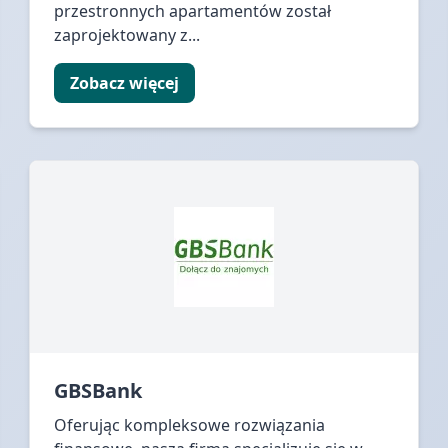
przestronnych apartamentów został
zaprojektowany z...
Zobacz więcej
GBSBank
Oferując kompleksowe rozwiązania