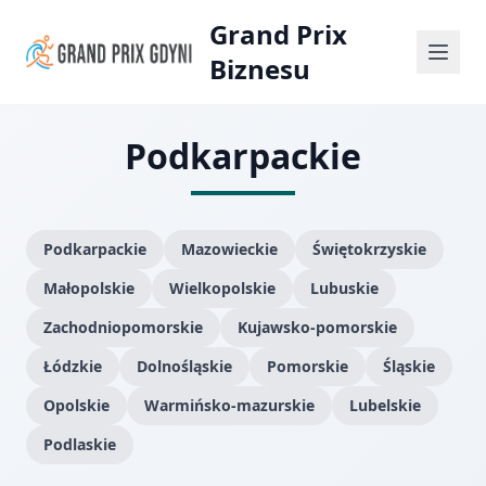
Grand Prix
Biznesu
Podkarpackie
Podkarpackie
Mazowieckie
Świętokrzyskie
Małopolskie
Wielkopolskie
Lubuskie
Zachodniopomorskie
Kujawsko-pomorskie
Łódzkie
Dolnośląskie
Pomorskie
Śląskie
Opolskie
Warmińsko-mazurskie
Lubelskie
Podlaskie