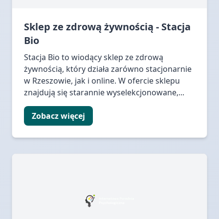
Sklep ze zdrową żywnością - Stacja
Bio
Stacja Bio to wiodący sklep ze zdrową
żywnością, który działa zarówno stacjonarnie
w Rzeszowie, jak i online. W ofercie sklepu
znajdują się starannie wyselekcjonowane,...
Zobacz więcej