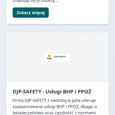
znajdują się produkty,...
Zobacz więcej
DJP-SAFETY - Usługi BHP i PPOŻ
Firma DJP-SAFETY z siedzibą w Jaśle oferuje
zaawansowane usługi BHP i PPOŻ, dbając o
bezpieczeństwo oraz zgodność z normami