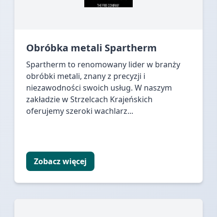
Obróbka metali Spartherm
Spartherm to renomowany lider w branży
obróbki metali, znany z precyzji i
niezawodności swoich usług. W naszym
zakładzie w Strzelcach Krajeńskich
oferujemy szeroki wachlarz...
Zobacz więcej