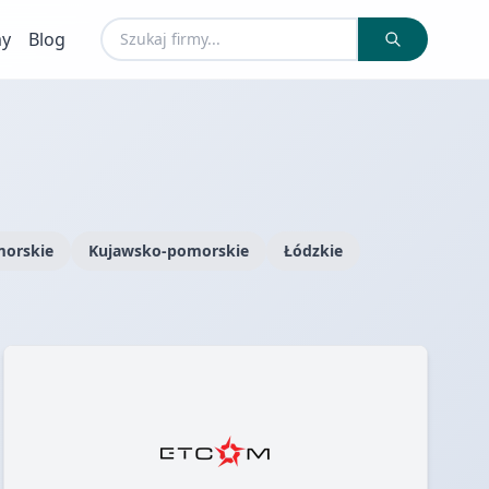
my
Blog
orskie
Kujawsko-pomorskie
Łódzkie