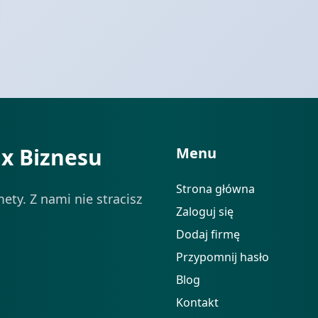
ix Biznesu
Menu
Strona główna
ety. Z nami nie stracisz
Zaloguj się
Dodaj firmę
Przypomnij hasło
Blog
Kontakt